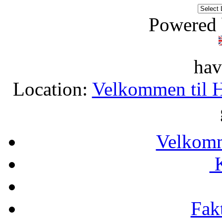
Powered
hav
Location:
Velkommen til 
Velkomm
K
Fak