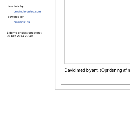
template by
cmsimple-styles.com
powered by
cmsimple.dk
Siderne er sidst opdateret:
20 Dec 2014 20:49
David med blyant. (Opridsning af n